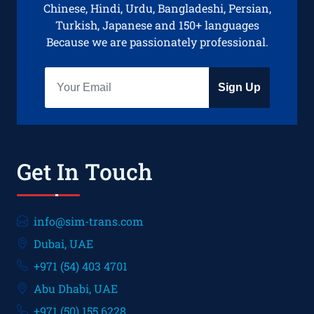
Chinese, Hindi, Urdu, Bangladeshi, Persian,
Turkish, Japanese and 150+ languages
Because we are passionately professional.
Sign Up
Get In Touch
info@sim-trans.com
Dubai, UAE
+971 (54) 403 4701
Abu Dhabi, UAE
+971 (50) 155 6228